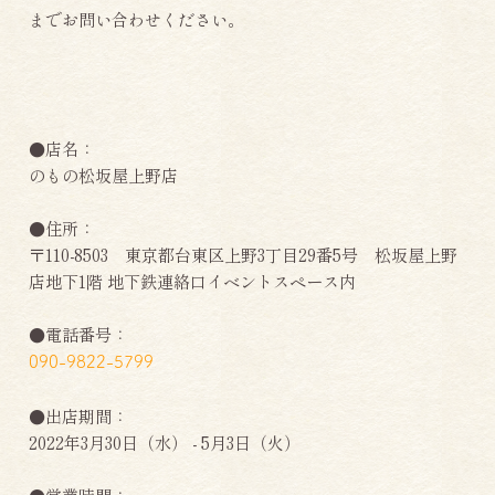
までお問い合わせください。
●店名：
のもの松坂屋上野店
●住所：
〒110-8503 東京都台東区上野3丁目29番5号 松坂屋上野
店地下1階 地下鉄連絡口イベントスペース内
●電話番号：
090-9822-5799
●出店期間：
2022年3月30日（水） - 5月3日（火）