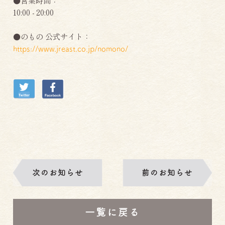
●営業時間：
10:00 - 20:00
●のもの 公式サイト：
https://www.jreast.co.jp/nomono/
投
稿
次のお知らせ
前のお知らせ
ナ
ビ
ゲ
ー
一覧に戻る
シ