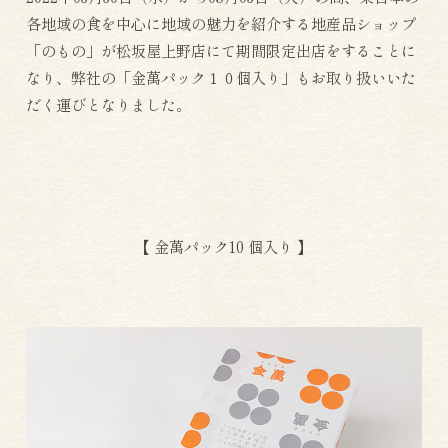
各地域の食を中心に地域の魅力を紹介する地産品ショップ
「のもの」が松坂屋上野店にて期間限定出店をすることに
なり、弊社の「金萬パック１０個入り」もお取り扱いいた
だく運びとなりました。
【 金萬パック10 個入り 】